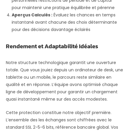
personnelles restrictions de période et de capital
pour maintenir une pratique équilibrée et pérenne
Aperçus Calculés :
Évaluez les chances en temps
instantané avant chacune des choix déterminante
pour des décisions davantage éclairés
Rendement et Adaptabilité Idéales
Notre structure technologique garantit une ouverture
totale. Que vous jouiez depuis un ordinateur de desk, une
tablette ou un mobile, le parcours reste similaire en
qualité et en réponse. L’équipe avons optimisé chaque
ligne de développement pour garantir un chargement
quasi instantané même sur des accès modestes.
Cette protection constitue notre objectif première.
L’ensemble des les échanges sont chiffrées avec le
standard SSL 2-5-6 bits, référence bancaire global. Vos