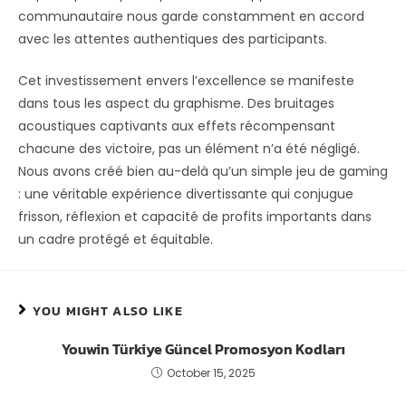
communautaire nous garde constamment en accord
avec les attentes authentiques des participants.
Cet investissement envers l’excellence se manifeste
dans tous les aspect du graphisme. Des bruitages
acoustiques captivants aux effets récompensant
chacune des victoire, pas un élément n’a été négligé.
Nous avons créé bien au-delà qu’un simple jeu de gaming
: une véritable expérience divertissante qui conjugue
frisson, réflexion et capacité de profits importants dans
un cadre protégé et équitable.
YOU MIGHT ALSO LIKE
Youwin Türkiye Güncel Promosyon Kodları
October 15, 2025