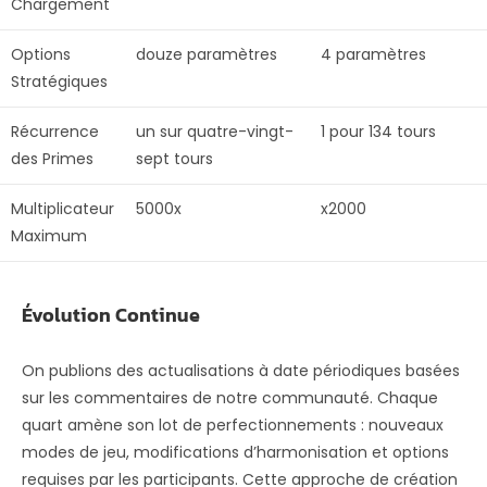
Chargement
Options
douze paramètres
4 paramètres
Stratégiques
Récurrence
un sur quatre-vingt-
1 pour 134 tours
des Primes
sept tours
Multiplicateur
5000x
x2000
Maximum
Évolution Continue
On publions des actualisations à date périodiques basées
sur les commentaires de notre communauté. Chaque
quart amène son lot de perfectionnements : nouveaux
modes de jeu, modifications d’harmonisation et options
requises par les participants. Cette approche de création