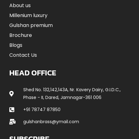
About us
Millenium luxury
Gulshan premium
Brochure
Blogs
Contact Us
HEAD OFFICE
Shed No. 132,142,143A, Nr. Kavery Dairy, G.I.D.C.,
Phase - II, Dared, Jamnagar-361 006
+91 78747 87850
gulshanbrass@ymail.com
SUBSCRIBE