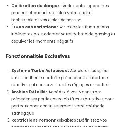
Calibration du danger :
Variez entre approches
prudent et audacieux selon votre capital
mobilisable et vos cibles de session
Étude des variations :
Assimilez les fluctuations
inhérentes pour adapter votre rythme de gaming et
esquiver les moments négatifs
Fonctionnalités Exclusives
Système Turbo Astucieux :
Accélérez les spins
sans sacrifier le contrôle grâce à cette interface
réactive qui conserve tous les réglages essentiels
Archive Détaillé :
Accédez à vos 5 centaines
précédentes parties avec chiffres exhaustives pour
perfectionner continuellement votre méthode
stratégique
Restrictions Personnalisables :
Définissez vos