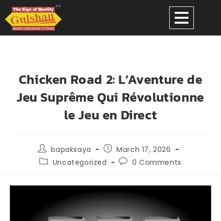
Chicken Road 2: L’Aventure de
Jeu Suprême Qui Révolutionne
le Jeu en Direct
bapaksaya
March 17, 2026
Uncategorized
0 Comments