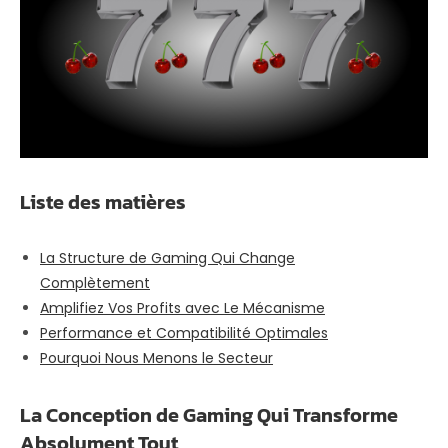
Liste des matières
La Structure de Gaming Qui Change
Complètement
Amplifiez Vos Profits avec Le Mécanisme
Performance et Compatibilité Optimales
Pourquoi Nous Menons le Secteur
La Conception de Gaming Qui Transforme
Absolument Tout